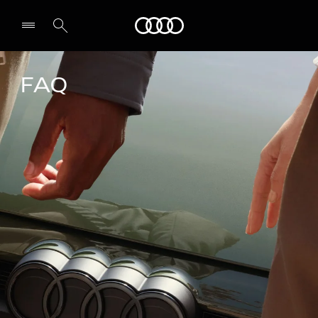
Audi Guiana
FAQ
Select dealer