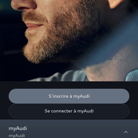
S'inscrire à myAudi
Se connecter à myAudi
myAudi
myAudi