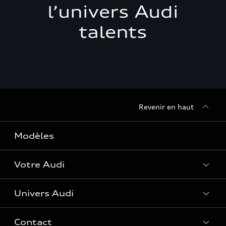
l’univers Audi
talents
Revenir en haut
Modèles
Votre Audi
Univers Audi
Entretenir et réparer mon Audi
Accessoires et équipements
Contact
Histoire du progrès