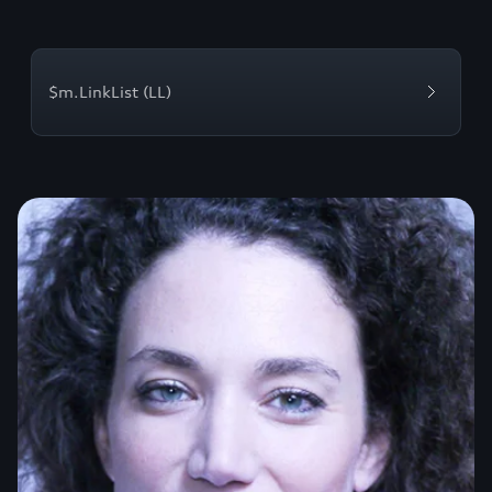
$m.LinkList (LL)