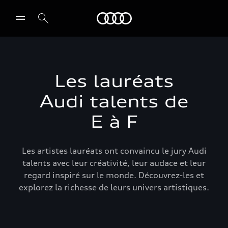
Audi Guiana
Select dealer
Les lauréats
Audi talents de
E à F
Les artistes lauréats ont convaincu le jury Audi
talents avec leur créativité, leur audace et leur
regard inspiré sur le monde. Découvrez-les et
explorez la richesse de leurs univers artistiques.