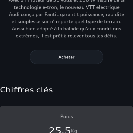
Avec un moteur de 36 volts et 250 W inspiré de la
technologie e-tron, le nouveau VTT électrique
Audi conçu par Fantic garantit puissance, rapidité
et souplesse sur n’importe quel type de terrain.
Aussi bien adapté à la balade qu’aux conditions
extrêmes, il est prêt à relever tous les défis.
Acheter
Chiffres clés
Poids
25,5
Kg