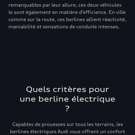
,
dém
remarquables par leur allure, ces deux véhicules
par
le sont également en matière d’efficience. En ville
aér
comme sur la route, ces berlines allient réactivité,
ces
off
maniabilité et sensations de conduite intenses.
deu
Quels critères pour
une berline électrique
?
Capables de prouesses sur tous les terrains, les
berlines électriques Audi vous offrent un confort