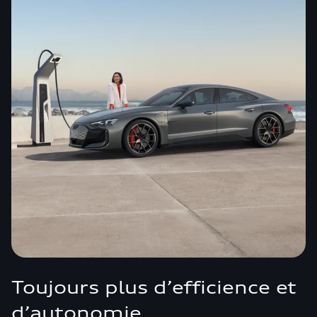
Toujours plus d’efficience et
d’autonomie