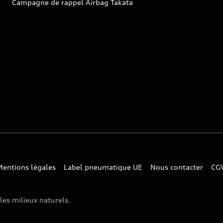
Campagne de rappel Airbag Takata
Mentions légales
Label pneumatique UE
Nous contacter
CG
les milieux naturels.