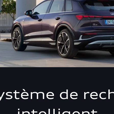
ystème de rec
intelligent