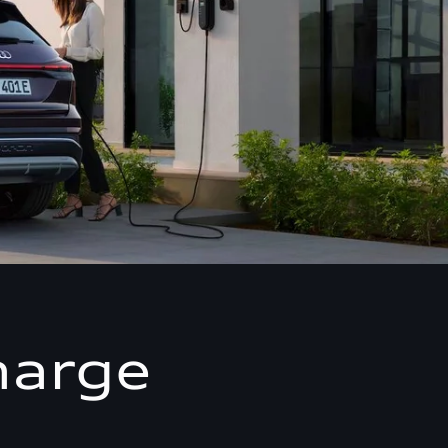
harge