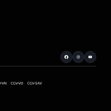
V-VN
CGV-VO
CGV-SAV