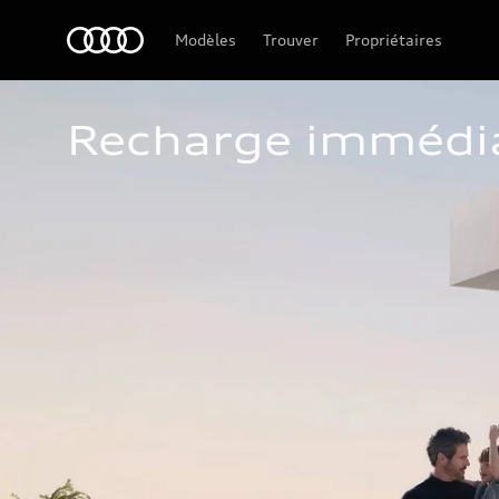
Audi Guiana
Modèles
Trouver
Propriétaires
Recharge immédi