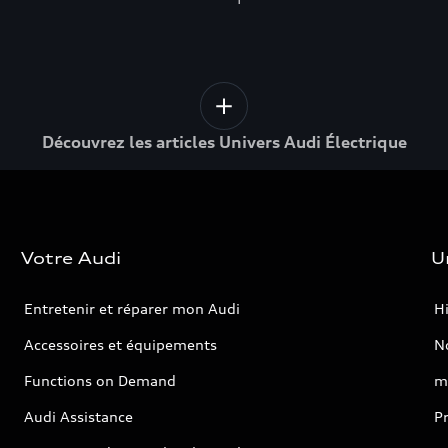
Découvrez les articles Univers Audi Électrique
Votre Audi
U
Entretenir et réparer mon Audi
Hi
Accessoires et équipements
No
Functions on Demand
m
Audi Assistance
P