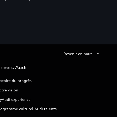
Revenir en haut
nivers Audi
stoire du progrès
tre vision
yAudi experience
rogramme culturel Audi talents