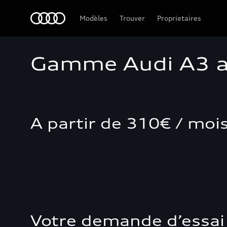
Audi Guadeloupe
Modèles
Trouver
Proprietaires
Gamme Audi A3 ave
A partir de 310€ / moi
Votre demande d’essai