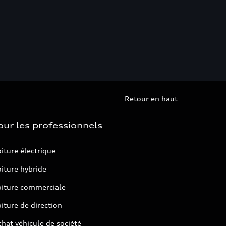
Retour en haut
our les professionnels
iture électrique
iture hybride
oiture commerciale
iture de direction
hat véhicule de société