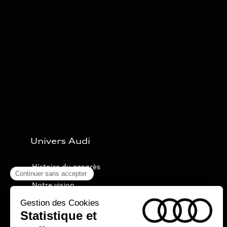
Univers Audi
Histoire du progrès
Notre vision
Audi Sport
Nos technologies