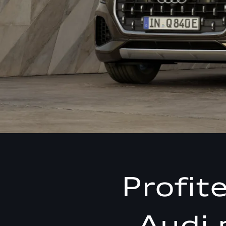
Profit
Audi 