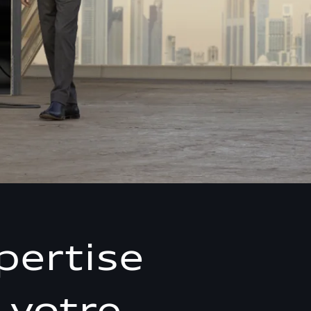
pertise
 votre