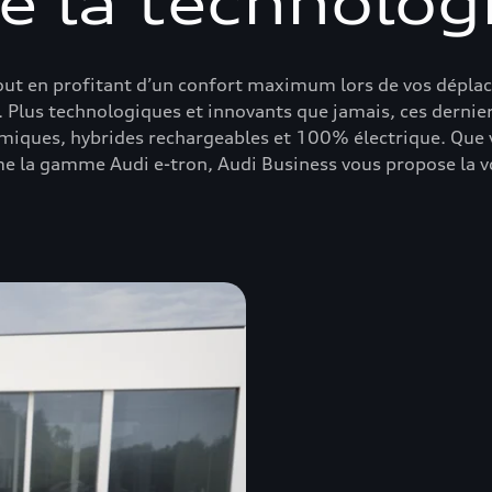
e la technolog
tout en profitant d’un confort maximum lors de vos dépla
Plus technologiques et innovants que jamais, ces dernier
rmiques, hybrides rechargeables et 100% électrique. Que
e la gamme Audi e-tron, Audi Business vous propose la voi