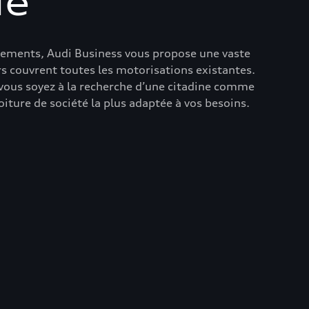
ie
cements, Audi Business vous propose une vaste
s couvrent toutes les motorisations existantes.
 vous soyez à la recherche d’une citadine comme
ture de société la plus adaptée à vos besoins.