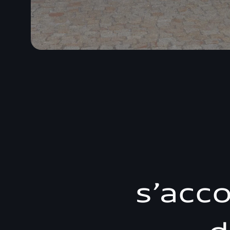
s’acc