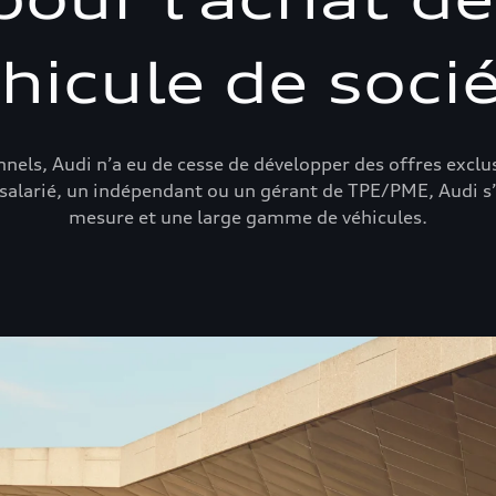
hicule de soci
nels, Audi n’a eu de cesse de développer des offres exclus
salarié, un indépendant ou un gérant de TPE/PME, Audi s’a
mesure et une large gamme de véhicules.