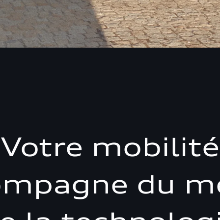
Votre mobilité
ompagne du me