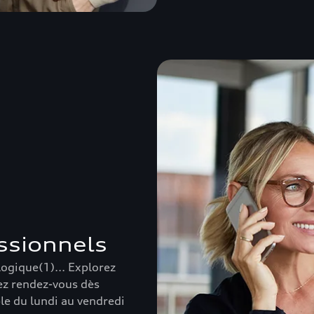
essionnels
logique(1)... Explorez
nez rendez-vous dès
le du lundi au vendredi