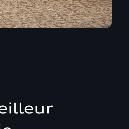
illeur