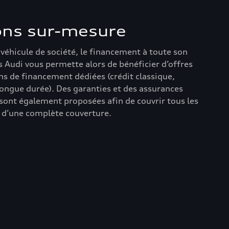
ons sur-mesure
 véhicule de société, le financement à toute son
 Audi vous permette alors de bénéficier d’offres
ons de financement dédiées (crédit classique,
 longue durée). Des garanties et des assurances
ont également proposées afin de couvrir tous les
r d’une complète couverture.