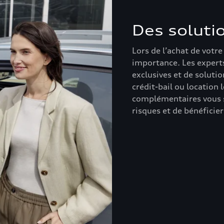
Des soluti
Lors de l’achat de votre
importance. Les experts
exclusives et de soluti
crédit-bail ou location
complémentaires vous s
risques et de bénéficie