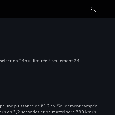
 selection 24h », limitée à seulement 24
loppe une puissance de 610 ch. Solidement campée
km/h en 3,2 secondes et peut atteindre 330 km/h.