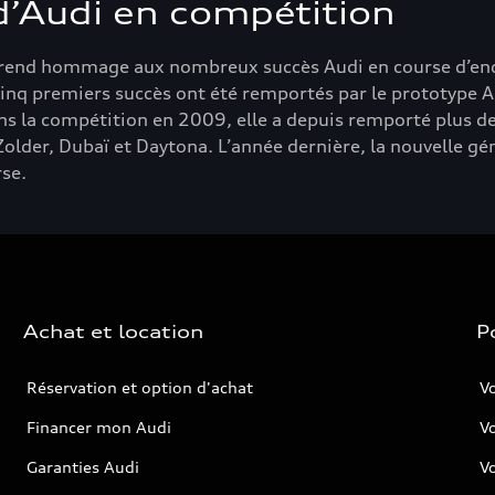
’Audi en compétition
s rend hommage aux nombreux succès Audi en course d’en
 cinq premiers succès ont été remportés par le prototype 
ans la compétition en 2009, elle a depuis remporté plus
der, Dubaï et Daytona. L’année dernière, la nouvelle gén
rse.
Achat et location
P
Réservation et option d'achat
Vo
Financer mon Audi
Vo
Garanties Audi
V