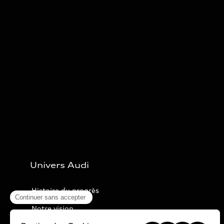
Univers Audi
Histoire du progrès
Notre vision