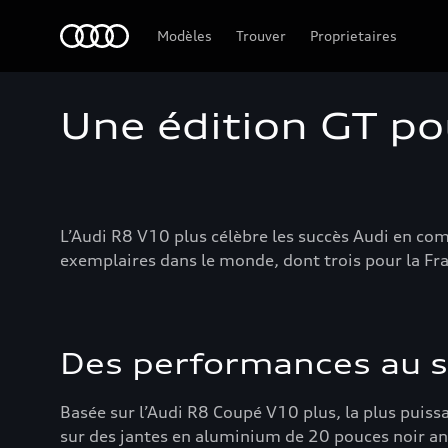
Audi Guadeloupe
Modèles
Trouver
Proprietaires
Une édition GT po
L’Audi R8 V10 plus célèbre les succès Audi en com
exemplaires dans le monde, dont trois pour la Fr
Des performances au
Basée sur l’Audi R8 Coupé V10 plus, la plus puis
sur des jantes en aluminium de 20 pouces noir an