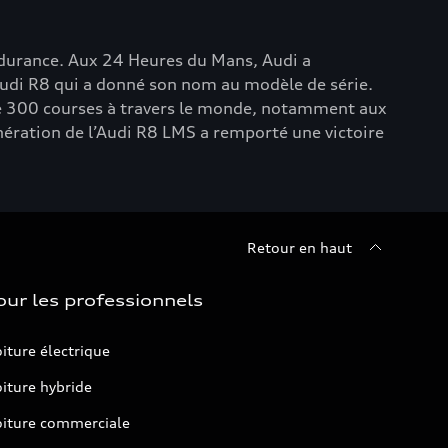
durance. Aux 24 Heures du Mans, Audi a
Audi R8 qui a donné son nom au modèle de série.
 de 300 courses à travers le monde, notamment aux
ération de l’Audi R8 LMS a remporté une victoire
Retour en haut
our les professionnels
iture électrique
iture hybride
oiture commerciale