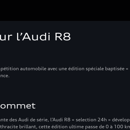
ur l’Audi R8
pétition automobile avec une édition spéciale baptisée «
ance.
 sommet
sante des Audi de série, l’Audi R8 « selection 24h » déve
thracite brillant, cette édition ultime passe de 0 à 100 