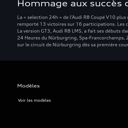
Hommage aux succès d
La « selection 24h » de l’Audi R8 Coupé V10 plu
remporté 13 victoires sur 16 participations. Les
La version GT3, Audi R8 LMS, a fait ses débuts d
24 Heures du Nürburgring, Spa-Francorchamps, Zol
sur le circuit de Nürburgring dès sa première cou
Modèles
Voir les modèles