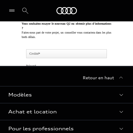
Audi Guadeloupe
Retour en haut
Modèles
Achat et location
Voir les modèles
Pour les professionnels
Réservation et option d'achat