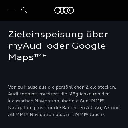
Audi Guadeloupe
Zieleinspeisung über
myAudi oder Google
Maps™*
Von zu Hause aus die persönlichen Ziele stecken.
Audi connect erweitert die Möglichkeiten der
klassischen Navigation über die Audi MMI®
Navigation plus (für die Baureihen A3, A6, A7 und
A8 MMI® Navigation plus mit MMI® touch).