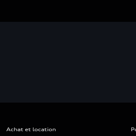
Achat et location
P