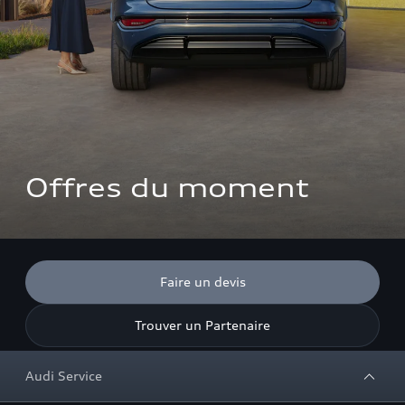
Offres du moment
Faire un devis
Trouver un Partenaire
Audi Service