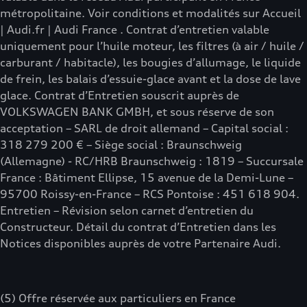
métropolitaine. Voir conditions et modalités sur Accueil
| Audi.fr | Audi France . Contrat d’entretien valable
uniquement pour l’huile moteur, les filtres (à air / huile /
carburant / habitacle), les bougies d’allumage, le liquide
de frein, les balais d’essuie-glace avant et la dose de lave
glace. Contrat d’Entretien souscrit auprès de
VOLKSWAGEN BANK GMBH, et sous réserve de son
acceptation – SARL de droit allemand – Capital social :
318 279 200 € – Siège social : Braunschweig
(Allemagne) - RC/HRB Braunschweig : 1819 – Succursale
France : Bâtiment Ellipse, 15 avenue de la Demi-Lune –
95700 Roissy-en-France – RCS Pontoise : 451 618 904.
Entretien – Révision selon carnet d’entretien du
Constructeur. Détail du contrat d’Entretien dans les
Notices disponibles auprès de votre Partenaire Audi.
(5) Offre réservée aux particuliers en France