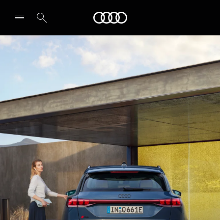
Audi Guyane
Select dealer