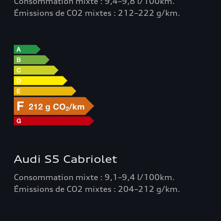
Consommation mixte : 9,4–9,8 l/100km.
Émissions de CO2 mixtes : 212–222 g/km.
Audi S5 Cabriolet
Consommation mixte : 9,1–9,4 l/100km.
Émissions de CO2 mixtes : 204–212 g/km.