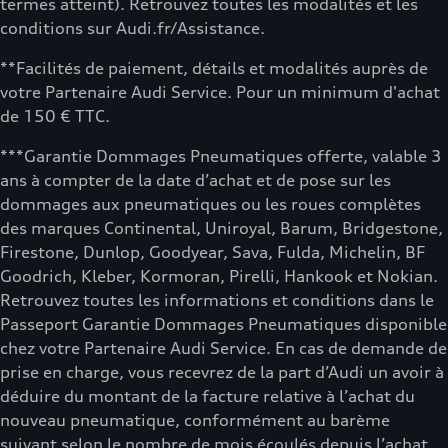
termes atteint). Retrouvez toutes les modalités et les
conditions sur Audi.fr/Assistance.
**Facilités de paiement, détails et modalités auprès de
votre Partenaire Audi Service. Pour un minimum d'achat
de 150 € TTC.
***Garantie Dommages Pneumatiques offerte, valable 3
ans à compter de la date d’achat et de pose sur les
dommages aux pneumatiques ou les roues complètes
des marques Continental, Uniroyal, Barum, Bridgestone,
Firestone, Dunlop, Goodyear, Sava, Fulda, Michelin, BF
Goodrich, Kleber, Kormoran, Pirelli, Hankook et Nokian.
Retrouvez toutes les informations et conditions dans le
Passeport Garantie Dommages Pneumatiques disponible
chez votre Partenaire Audi Service. En cas de demande de
prise en charge, vous recevrez de la part d’Audi un avoir à
déduire du montant de la facture relative à l’achat du
nouveau pneumatique, conformément au barème
suivant selon le nombre de mois écoulés depuis l’achat.