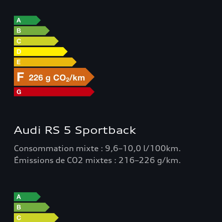
Audi RS 5 Sportback
Consommation mixte : 9,6–10,0 l/100km.
Émissions de CO2 mixtes : 216–226 g/km.