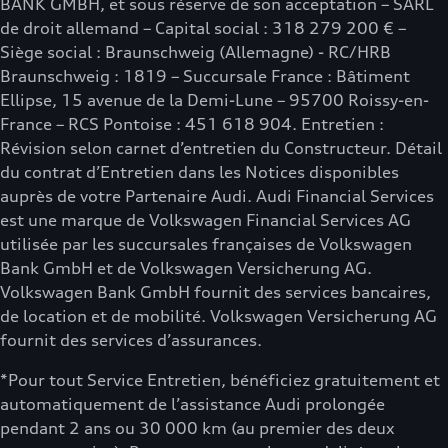
BANK GMBH, et sous réserve de son acceptation – SARL
de droit allemand – Capital social : 318 279 200 € –
Siège social : Braunschweig (Allemagne) - RC/HRB
Braunschweig : 1819 – Succursale France : Bâtiment
Ellipse, 15 avenue de la Demi-Lune – 95700 Roissy-en-
France – RCS Pontoise : 451 618 904. Entretien :
Révision selon carnet d’entretien du Constructeur. Détail
du contrat d’Entretien dans les Notices disponibles
auprès de votre Partenaire Audi. Audi Financial Services
est une marque de Volkswagen Financial Services AG
utilisée par les succursales françaises de Volkswagen
Bank GmbH et de Volkswagen Versicherung AG.
Volkswagen Bank GmbH fournit des services bancaires,
de location et de mobilité. Volkswagen Versicherung AG
fournit des services d’assurances.
*Pour tout Service Entretien, bénéficiez gratuitement et
automatiquement de l’assistance Audi prolongée
pendant 2 ans ou 30 000 km (au premier des deux