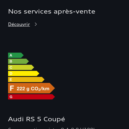
Nos services après-vente
Découvrir
Audi RS 5 Coupé