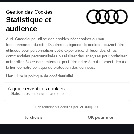
Nouvelle Audi Q4 
Sportback e-tron
Demande d'essai
Émissions de CO2 mixtes2: 0 g/km <br>Consommation électrique