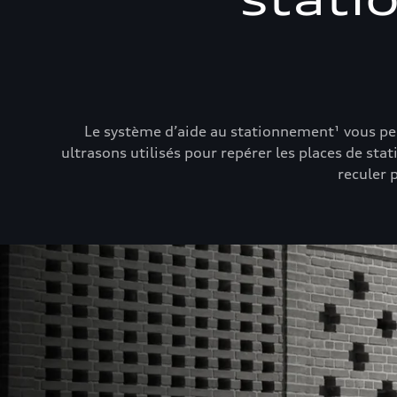
Le système d’aide au stationnement¹ vous per
ultrasons utilisés pour repérer les places de sta
reculer 