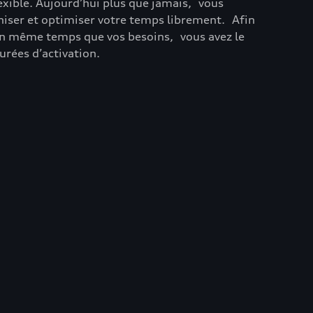
exible. Aujourd’hui plus que jamais, vous
niser et optimiser votre temps librement. Afin
en même temps que vos besoins, vous avez le
urées d’activation.