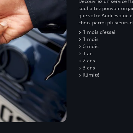
Découvrez un service fl
souhaitez pouvoir orga
que votre Audi évolue 
choix parmi plusieurs d
> 1 mois d'essai
> 1 mois
> 6 mois
> 1 an
> 2 ans
> 3 ans
> Illimité