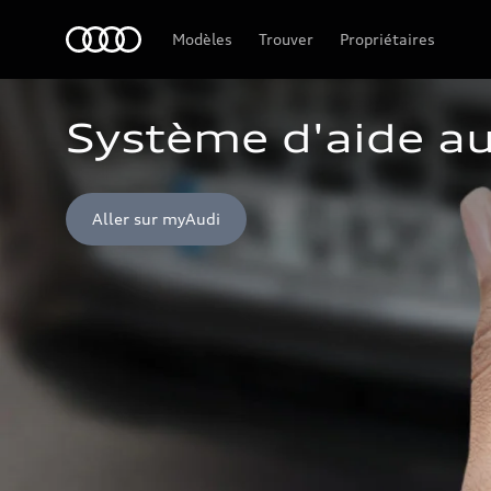
Audi Guyane
Modèles
Trouver
Propriétaires
Système d'aide a
Aller sur myAudi