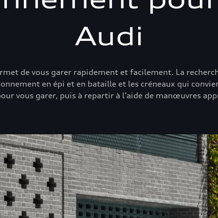
Audi
met de vous garer rapidement et facilement. La recherche 
tionnement en épi et en bataille et les créneaux qui convi
pour vous garer, puis à repartir à l’aide de manœuvres app