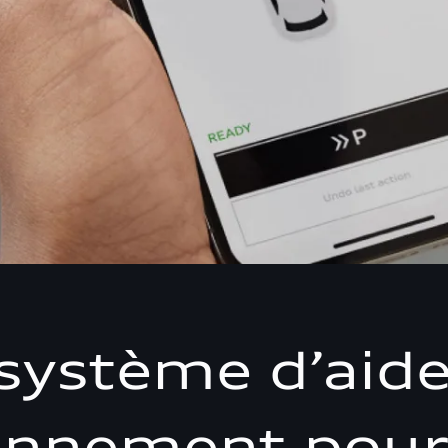
système d’aid
onnement pour