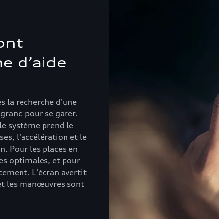
ont
e d’aide
 la recherche d'une
 grand pour se garer.
 le système prend le
es, l'accélération et le
n. Pour les places en
es optimales, et pour
acement. L'écran avertit
 et les manœuvres sont