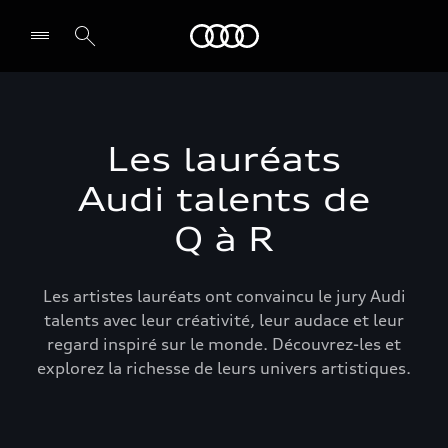
Audi Guiana
Select dealer
Les lauréats
Audi talents de
Q à R
Les artistes lauréats ont convaincu le jury Audi
talents avec leur créativité, leur audace et leur
regard inspiré sur le monde. Découvrez-les et
explorez la richesse de leurs univers artistiques.