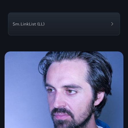
$m.LinkList (LL)