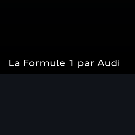
La Formule 1 par Audi
Audi entre une
nouvelle fois en
Formule 1