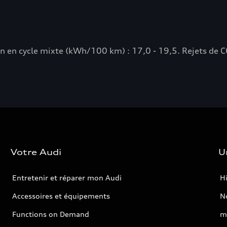
n cycle mixte (kWh/100 km) : 17,0 - 19,5. Rejets de CO
Votre Audi
U
Entretenir et réparer mon Audi
Hi
Accessoires et équipements
No
Functions on Demand
m