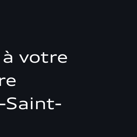
à votre
re
-Saint-