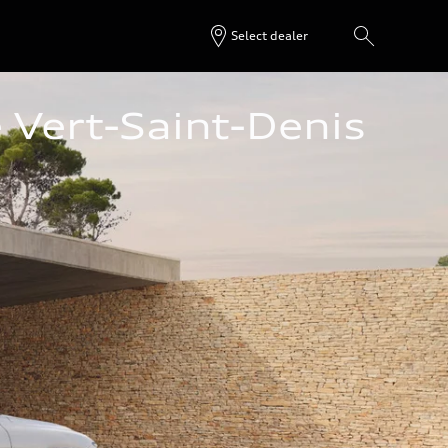
Select dealer
 Vert-Saint-Denis