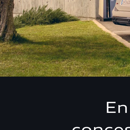
En
conces