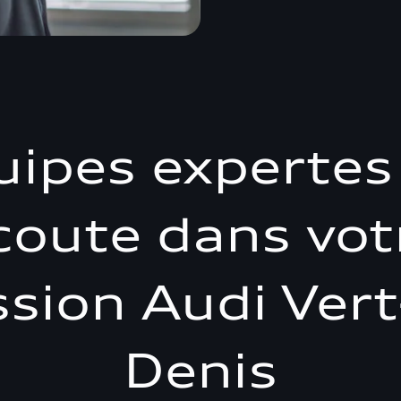
uipes expertes 
coute dans vot
sion Audi Vert
Denis