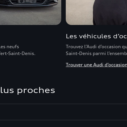
Les véhicules d’o
les neufs
Trouvez l’Audi d’occasion q
ert-Saint-Denis.
Saint-Denis parmi l’ensemb
Trouver une Audi d’occasio
plus proches