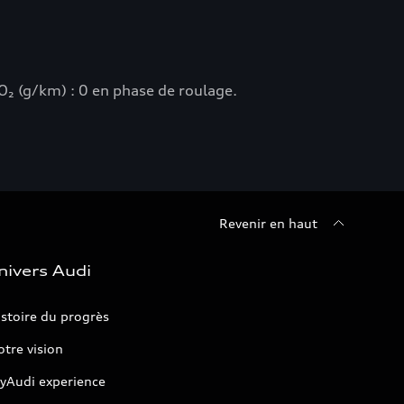
₂ (g/km) : 0 en phase de roulage.
Revenir en haut
nivers Audi
stoire du progrès
tre vision
yAudi experience