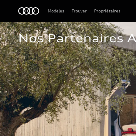
Audi Guiana
Modèles
Trouver
Propriétaires
Nos Partenaires A