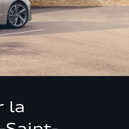
 la
-Saint-