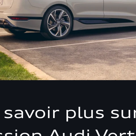
 savoir plus sur
sion Audi Vert