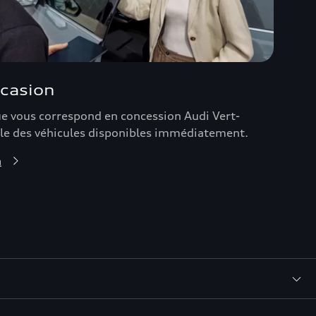
ccasion
ue vous correspond en concession Audi Vert-
le des véhicules disponibles immédiatement.
n