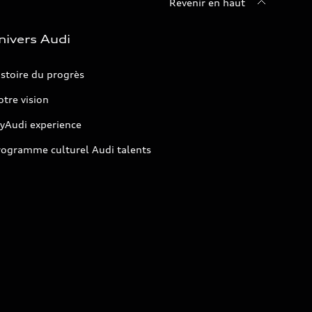
Revenir en haut
nivers Audi
stoire du progrès
tre vision
yAudi experience
rogramme culturel Audi talents