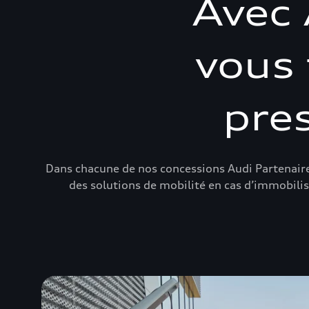
Avec 
vous 
pre
Dans chacune de nos concessions Audi Partenaire
des solutions de mobilité en cas d’immobilisa