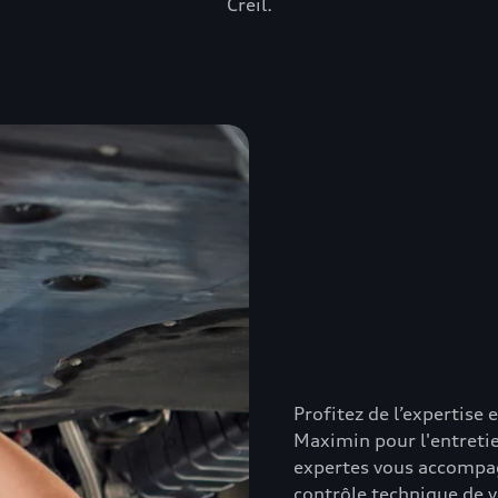
Creil.
Profitez de l’expertise 
Maximin pour l'entretie
expertes vous accompag
contrôle technique de v