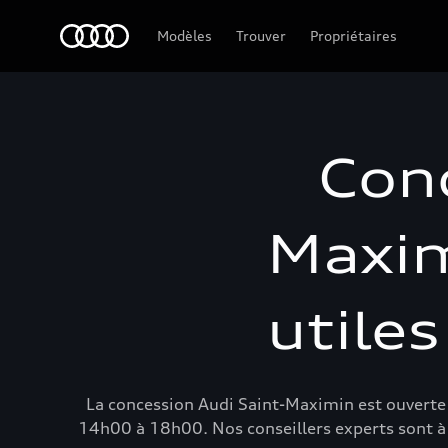
Audi Guyane
Modèles
Trouver
Propriétaires
Conc
Maxim
utiles
La concession Audi Saint-Maximin est ouverte
14h00 à 18h00. Nos conseillers experts sont à v