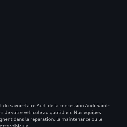
et du savoir-faire Audi de la concession Audi Saint-
n de votre véhicule au quotidien. Nos équipes
nent dans la réparation, la maintenance ou le
otre véhicule.