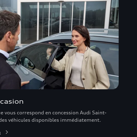
ccasion
ue vous correspond en concession Audi Saint-
des véhicules disponibles immédiatement.
n