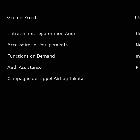
Votre Audi
U
Entretenir et réparer mon Audi
Hi
Accessoires et équipements
No
Functions on Demand
m
Audi Assistance
P
Campagne de rappel Airbag Takata