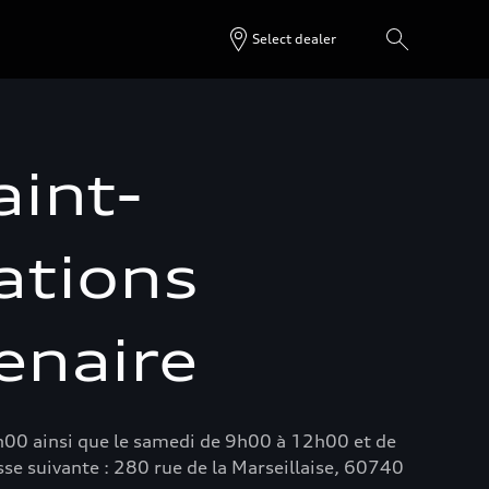
Select dealer
aint-
ations
tenaire
h00 ainsi que le samedi de 9h00 à 12h00 et de
sse suivante : 280 rue de la Marseillaise, 60740