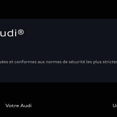
Audi®
ées et conformes aux normes de sécurité les plus strictes,
Votre Audi
U