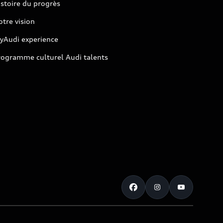
stoire du progrès
tre vision
yAudi experience
rogramme culturel Audi talents