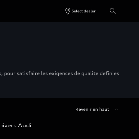
Select dealer
 pour satisfaire les exigences de qualité définies
Revenir en haut
nivers Audi