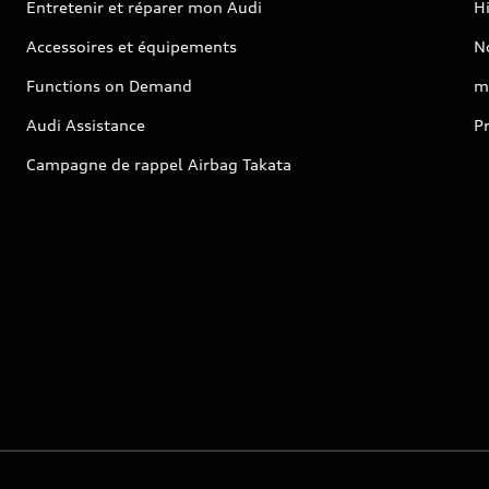
Entretenir et réparer mon Audi
Hi
Accessoires et équipements
No
Functions on Demand
m
Audi Assistance
P
Campagne de rappel Airbag Takata