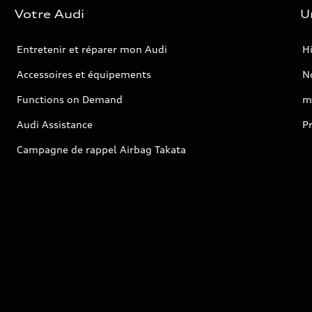
Votre Audi
U
Entretenir et réparer mon Audi
Hi
Accessoires et équipements
No
Functions on Demand
m
Audi Assistance
P
Campagne de rappel Airbag Takata