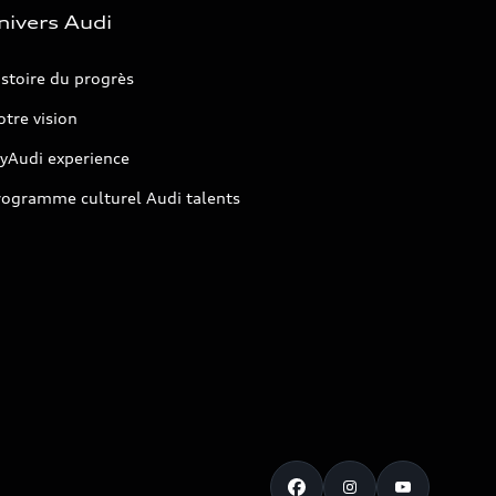
nivers Audi
stoire du progrès
tre vision
yAudi experience
rogramme culturel Audi talents