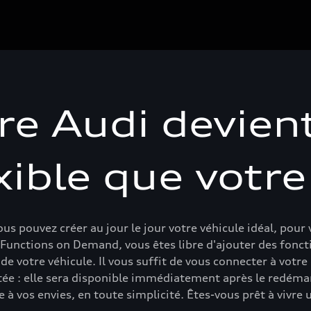
re Audi devien
xible que votre
us pouvez créer au jour le jour votre véhicule idéal, pou
 Functions on Demand, vous êtes libre d'ajouter des fonct
 de votre véhicule. Il vous suffit de vous connecter à votr
itée : elle sera disponible immédiatement après le redém
 à vos envies, en toute simplicité. Êtes-vous prêt à vivre 