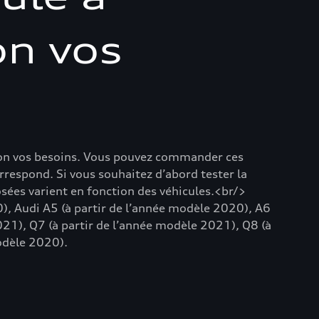
on vos
lon vos besoins. Vous pouvez commander ces
rrespond. Si vous souhaitez d’abord tester la
posées varient en fonction des véhicules.<br/>
0), Audi A5 (à partir de l’année modèle 2020), A6
021), Q7 (à partir de l’année modèle 2021), Q8 (à
modèle 2020).