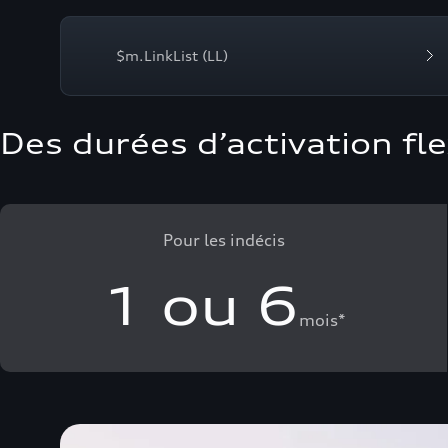
$m.LinkList (LL)
Des durées d’activation fl
Pour les indécis
1 ou 6
mois*