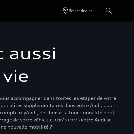
Select dealer
t aussi
 vie
r vous accompagner dans toutes les étapes de votre
ionnalités supplémentaires dans votre Audi, pour
e compte myAudi, de choisir la fonctionnalité dont
arrage de votre véhicule.<br/><br/>Votre Audi se
une nouvelle mobilité ?