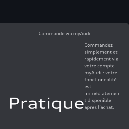
Commande via myAudi
Commandez
simplement et
rapidement via
votre compte
myAudi : votre
fonctionnalité
est
immédiatemen
Pratique
t disponible
après l’achat.