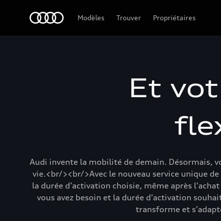
Audi Guiana
Modèles
Trouver
Propriétaires
Et vot
fle
Audi invente la mobilité de demain. Désormais, vo
vie.<br/><br/>Avec le nouveau service unique de
la durée d’activation choisie, même après l'achat
vous avez besoin et la durée d’activation souha
transforme et s’adapte