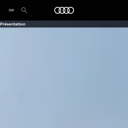
Audi Guiana
Présentation
Select dealer