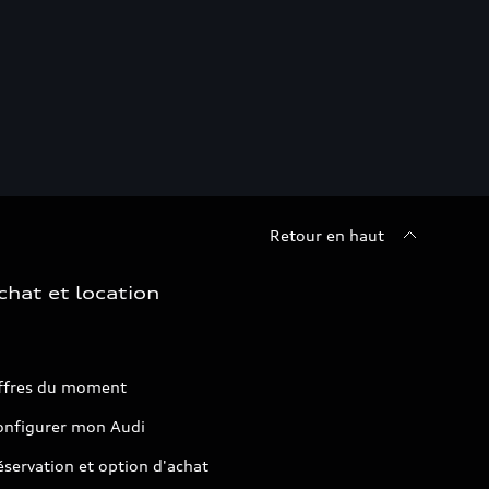
Retour en haut
chat et location
ffres du moment
onfigurer mon Audi
servation et option d'achat