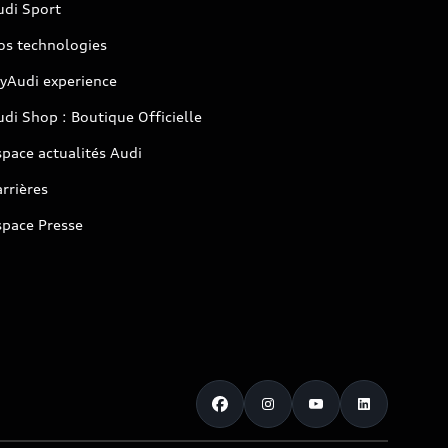
udi Sport
os technologies
yAudi experience
di Shop : Boutique Officielle
pace actualités Audi
rrières
space Presse