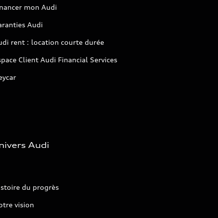
inancer mon Audi
aranties Audi
di rent : location courte durée
pace Client Audi Financial Services
eycar
nivers Audi
stoire du progrès
tre vision