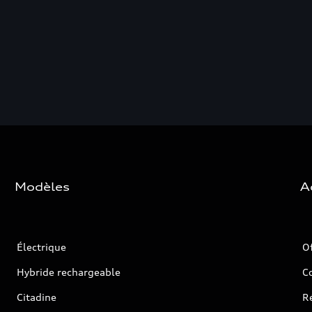
Modèles
A
Électrique
O
Hybride rechargeable
C
Citadine
Ré