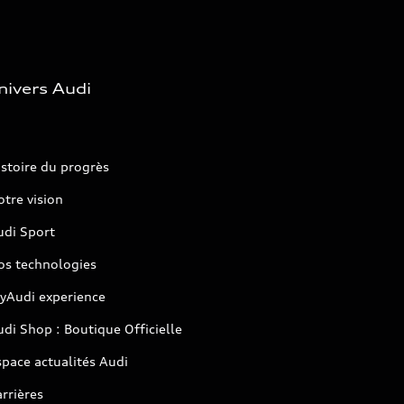
nivers Audi
stoire du progrès
tre vision
udi Sport
os technologies
yAudi experience
di Shop : Boutique Officielle
pace actualités Audi
rrières