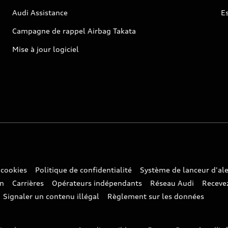
Audi Assistance
E
Campagne de rappel Airbag Takata
Mise à jour logiciel
 cookies
Politique de confidentialité
Système de lanceur d'ale
on
Carrières
Opérateurs indépendants
Réseau Audi
Recevez
Signaler un contenu illégal
Règlement sur les données