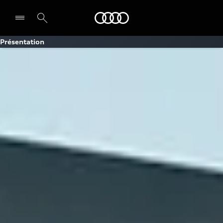
Audi Guiana
Présentation
Select dealer