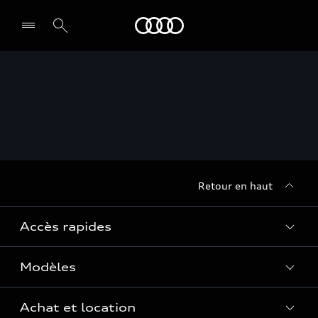
Audi
Retour en haut
Accès rapides
Modèles
Quelle Audi me correspond ?
Tous les modèles
Achat et location