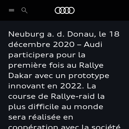
Audi Guiana
Neuburg a. d. Donau, le 18
Select dealer
décembre 2020 – Audi
participera pour la
première fois au Rallye
Dakar avec un prototype
innovant en 2022. La
course de Rallye-raid la
plus difficile au monde
sera réalisée en
coopération avec la société