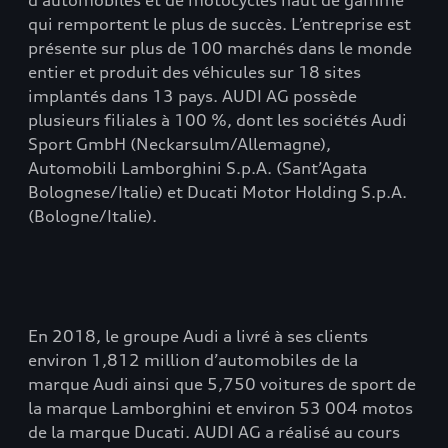
d’automobiles et de motocycles haut de gamme
qui remportent le plus de succès. L’entreprise est
présente sur plus de 100 marchés dans le monde
entier et produit des véhicules sur 18 sites
implantés dans 13 pays. AUDI AG possède
plusieurs filiales à 100 %, dont les sociétés Audi
Sport GmbH (Neckarsulm/Allemagne),
Automobili Lamborghini S.p.A. (Sant’Agata
Bolognese/Italie) et Ducati Motor Holding S.p.A.
(Bologne/Italie).
En 2018, le groupe Audi a livré à ses clients
environ 1,812 million d’automobiles de la
marque Audi ainsi que 5,750 voitures de sport de
la marque Lamborghini et environ 53 004 motos
de la marque Ducati. AUDI AG a réalisé au cours