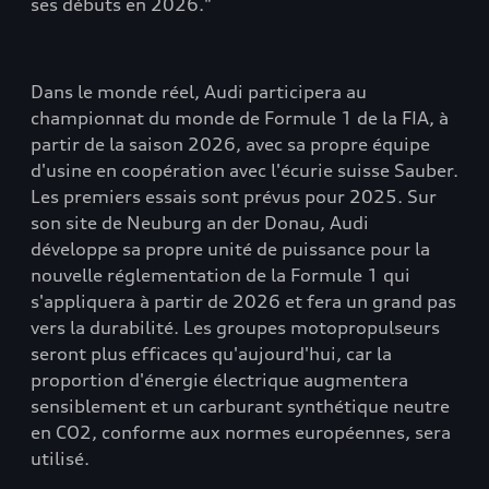
ses débuts en 2026."
Dans le monde réel, Audi participera au
championnat du monde de Formule 1 de la FIA, à
partir de la saison 2026, avec sa propre équipe
d'usine en coopération avec l'écurie suisse Sauber.
Les premiers essais sont prévus pour 2025. Sur
son site de Neuburg an der Donau, Audi
développe sa propre unité de puissance pour la
nouvelle réglementation de la Formule 1 qui
s'appliquera à partir de 2026 et fera un grand pas
vers la durabilité. Les groupes motopropulseurs
seront plus efficaces qu'aujourd'hui, car la
proportion d'énergie électrique augmentera
sensiblement et un carburant synthétique neutre
en CO2, conforme aux normes européennes, sera
utilisé.