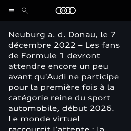
Audi Guiana
Neuburg a. d. Donau, le 7
Select dealer
décembre 2022 – Les fans
de Formule 1 devront
attendre encore un peu
avant qu'Audi ne participe
pour la première fois à la
catégorie reine du sport
automobile, début 2026.
Le monde virtuel
raccourcit l'attente : la