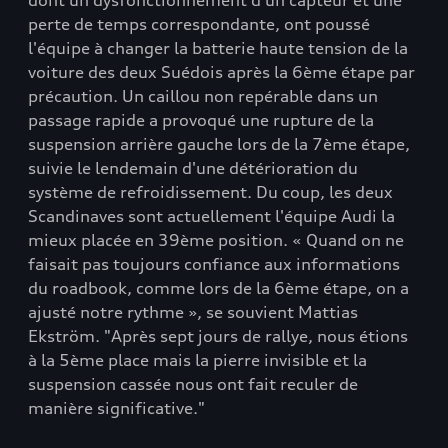
dont un dysfonctionnement d'un capteur et une
perte de temps correspondante, ont poussé
l'équipe à changer la batterie haute tension de la
voiture des deux Suédois après la 6ème étape par
précaution. Un caillou non repérable dans un
passage rapide a provoqué une rupture de la
suspension arrière gauche lors de la 7ème étape,
suivie le lendemain d'une détérioration du
système de refroidissement. Du coup, les deux
Scandinaves sont actuellement l'équipe Audi la
mieux placée en 39ème position. « Quand on ne
faisait pas toujours confiance aux informations
du roadbook, comme lors de la 6ème étape, on a
ajusté notre rythme », se souvient Mattias
Ekström. "Après sept jours de rallye, nous étions
à la 5ème place mais la pierre invisible et la
suspension cassée nous ont fait reculer de
manière significative."