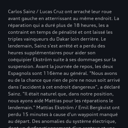
Carlos Sainz / Lucas Cruz ont arraché leur roue
avant gauche en atterrissant au même endroit. La
réparation qui a duré plus de 18 heures, les a
contraint en temps de pénalité et ont laissé les
triples vainqueurs du Dakar loin derrière. Le
lendemain, Sainz s'est arrêté et a perdu des
heures supplémentaires pour aider son
coéquipier Ekström suite à ses dommages sur la
suspension. Avant la journée de repos, les deux
Espagnols sont 116ème au général. "Nous avons
eu de la chance que rien de pire ne nous soit arrivé
dans l'accident à cet endroit dangereux", a déclaré
Sainz. "Il était naturel que, dans notre position,
nous ayons aidé Mattias pour les réparations le
lendemain." Mattias Ekström / Emil Bergkvist ont
perdu 15 minutes à cause d'un waypoint manqué
au départ. Des anomalies du système électrique,