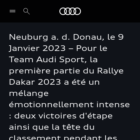
Audi Guiana
Neuburg a. d. Donau, le 9
Select dealer
Janvier 2023 – Pour le
Team Audi Sport, la
première partie du Rallye
Dakar 2023 a été un
mélange
émotionnellement intense
: deux victoires d'étape
ainsi que la tête du
classement pendant les