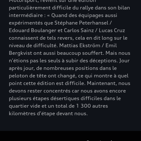
Motorsport, revient sur une édition
particulièrement difficile du rallye dans son bilan
intermédiaire : « Quand des équipages aussi
expérimentés que Stéphane Peterhansel /
Edouard Boulanger et Carlos Sainz / Lucas Cruz
connaissent de tels revers, cela en dit long sur le
niveau de difficulté. Mattias Ekström / Emil
Bergkvist ont aussi beaucoup souffert. Mais nous
n'étions pas les seuls à subir des déceptions. Jour
après jour, de nombreuses positions dans le
peloton de tête ont changé, ce qui montre à quel
point cette édition est difficile. Maintenant, nous
devons rester concentrés car nous avons encore
plusieurs étapes désertiques difficiles dans le
quartier vide et un total de 1 300 autres
kilomètres d'étape devant nous.