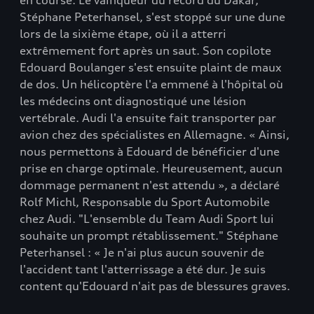
en course. Le vainqueur du record du Dakar,
Stéphane Peterhansel, s'est stoppé sur une dune
lors de la sixième étape, où il a atterri
extrêmement fort après un saut. Son copilote
Edouard Boulanger s'est ensuite plaint de maux
de dos. Un hélicoptère l'a emmené à l'hôpital où
les médecins ont diagnostiqué une lésion
vertébrale. Audi l'a ensuite fait transporter par
avion chez des spécialistes en Allemagne. « Ainsi,
nous permettons à Edouard de bénéficier d'une
prise en charge optimale. Heureusement, aucun
dommage permanent n'est attendu », a déclaré
Rolf Michl, Responsable du Sport Automobile
chez Audi. "L'ensemble du Team Audi Sport lui
souhaite un prompt rétablissement." Stéphane
Peterhansel : « Je n'ai plus aucun souvenir de
l'accident tant l'atterrissage a été dur. Je suis
content qu'Edouard n'ait pas de blessures graves.