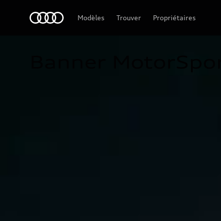
Audi Guyane
Modèles
Trouver
Propriétaires
Banner MotorSpo