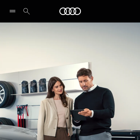
Audi Guiana
Select dealer