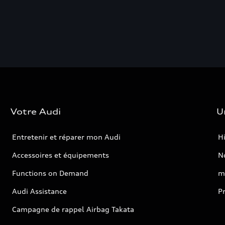
Votre Audi
U
Entretenir et réparer mon Audi
Hi
Accessoires et équipements
No
Functions on Demand
m
Audi Assistance
P
Campagne de rappel Airbag Takata