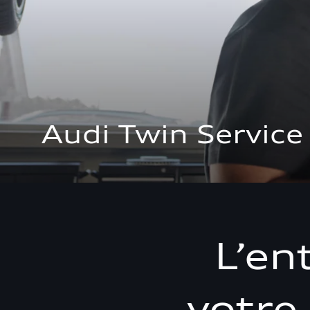
Audi Twin Service
L’en
votre