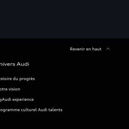
Revenir en haut
nivers Audi
stoire du progrès
tre vision
yAudi experience
rogramme culturel Audi talents