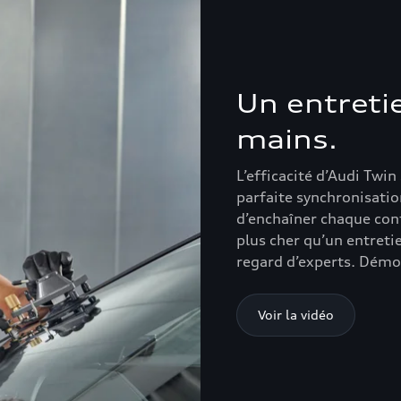
Un entreti
mains.
L’efficacité d’Audi Twin
parfaite synchronisatio
d’enchaîner chaque con
plus cher qu’un entreti
regard d’experts. Dém
Voir la vidéo