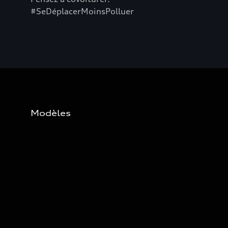
#SeDéplacerMoinsPolluer
Modèles