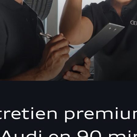
tretien premi
 Audi en 90 mi