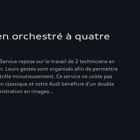
en orchestré à quatre
 Service repose sur le travail de 2 techniciens en
n. Leurs gestes sont organisés afin de permettre
trôle minutieusement. Ce service ne coûte pas
en classique et votre Audi bénéficie d’un double
onstration en images…