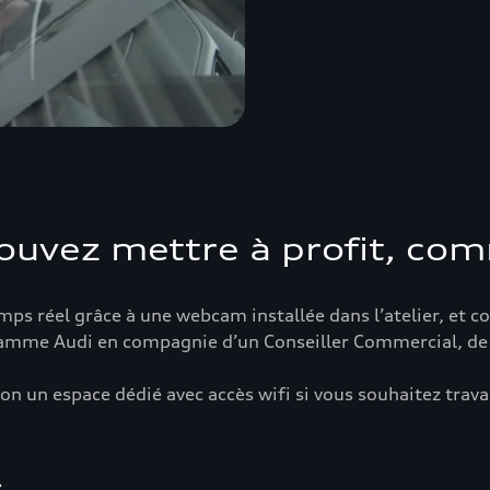
uvez mettre à profit, com
ps réel grâce à une webcam installée dans l’atelier, et con
a gamme Audi en compagnie d’un Conseiller Commercial, de 
 un espace dédié avec accès wifi si vous souhaitez travai