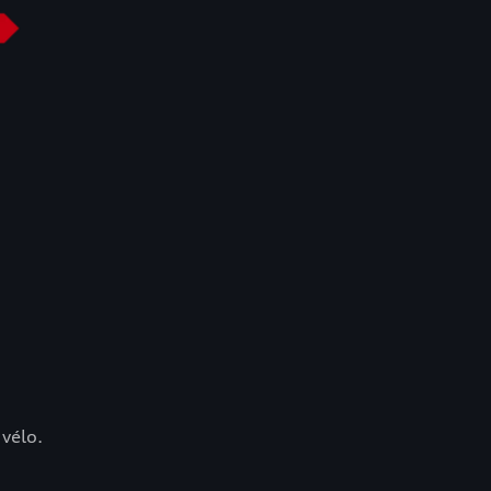
 vélo.