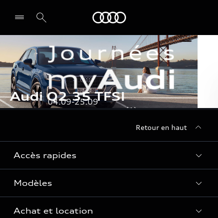
Audi
Retour en haut
Accès rapides
Modèles
Quelle Audi me correspond ?
Tous les modèles
Achat et location