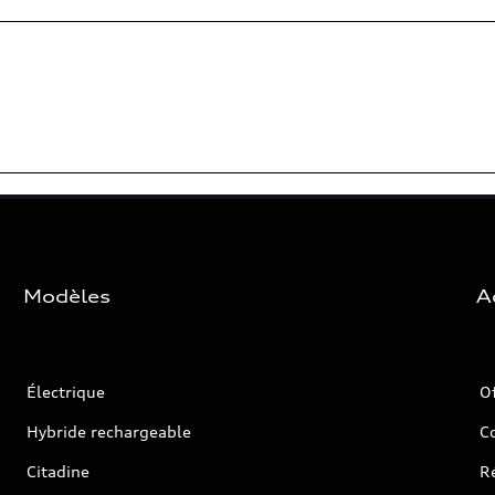
Modèles
A
Électrique
O
Hybride rechargeable
C
Citadine
Ré