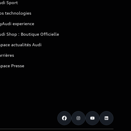
udi Sport
os technologies
yAudi experience
di Shop : Boutique Officielle
pace actualités Audi
rrières
space Presse