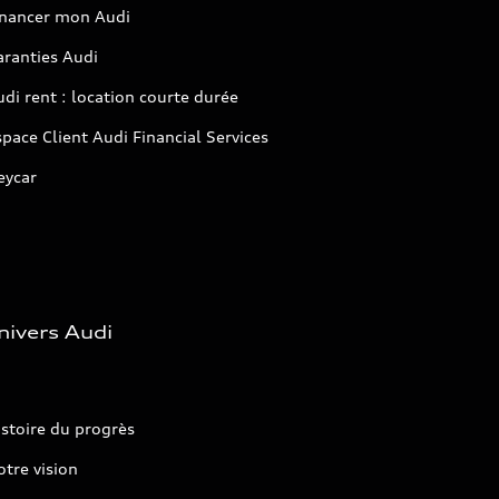
inancer mon Audi
aranties Audi
di rent : location courte durée
pace Client Audi Financial Services
eycar
nivers Audi
stoire du progrès
tre vision