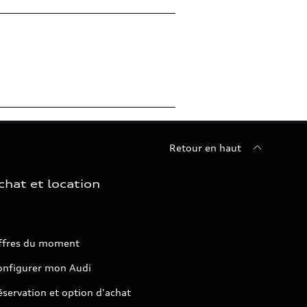
Retour en haut
chat et location
ffres du moment
onfigurer mon Audi
servation et option d'achat