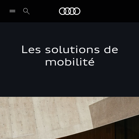
Audi Guiana
Select dealer
Les solutions de
mobilité