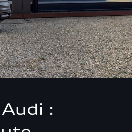
 Audi :
aute