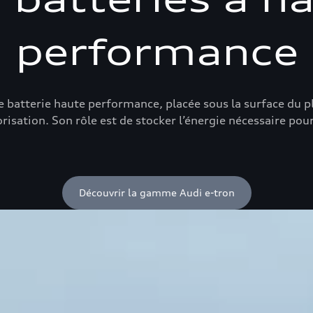
performance
atterie haute performance, placée sous la surface du plan
risation. Son rôle est de stocker l’énergie nécessaire po
Découvrir la gamme Audi e-tron