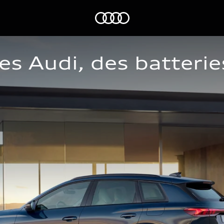
Audi
es Audi, des batterie