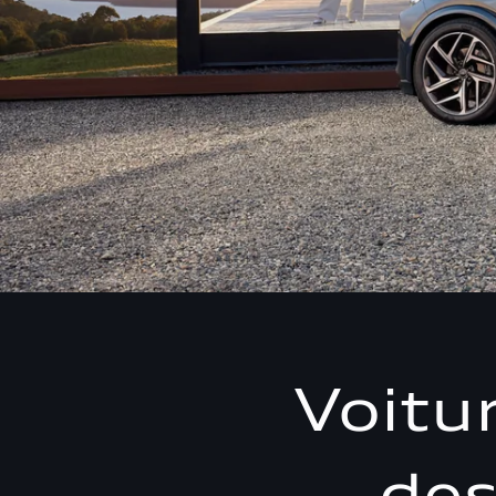
Voitur
des