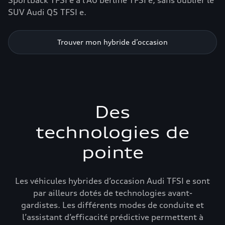
Sportback TFSI e à l’A6 berline TFSI e, sans oublier le
SUV Audi Q5 TFSI e.
Trouver mon hybride d’occasion
Des
technologies de
pointe
Les véhicules hybrides d’occasion Audi TFSI e sont
par ailleurs dotés de technologies avant-
gardistes. Les différents modes de conduite et
l’assistant d’efficacité prédictive permettent à