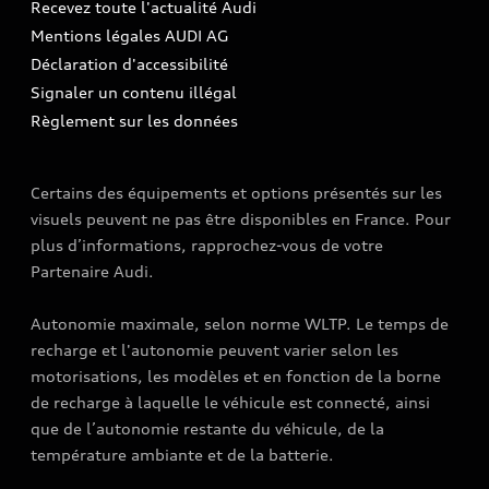
Recevez toute l'actualité Audi
Campagne de rappel Airbag Takata
Espace Presse
Mentions légales AUDI AG
Mise à jour logiciel
Déclaration d'accessibilité
Signaler un contenu illégal
Règlement sur les données
Certains des équipements et options présentés sur les
visuels peuvent ne pas être disponibles en France. Pour
plus d’informations, rapprochez-vous de votre
Partenaire Audi.
Autonomie maximale, selon norme WLTP. Le temps de
recharge et l'autonomie peuvent varier selon les
motorisations, les modèles et en fonction de la borne
de recharge à laquelle le véhicule est connecté, ainsi
que de l’autonomie restante du véhicule, de la
température ambiante et de la batterie.