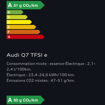
Audi Q7 TFSI e
Consommation mixte : essence-Électrique : 2,1–
2,4 l/100km.
Électrique : 23,4–24,6 kWh/100 km.
Émissions CO2 mixtes : 47–51 g/km.