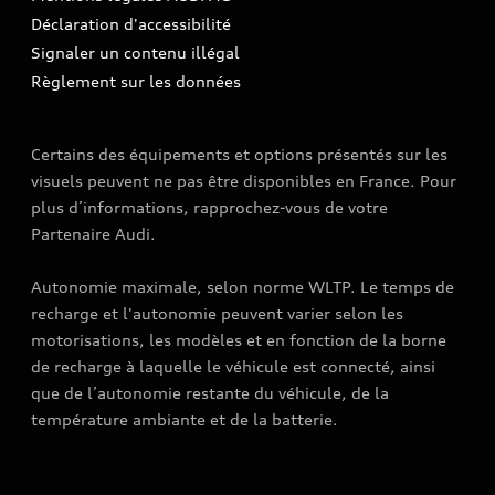
Mise à jour logiciel
Déclaration d'accessibilité
Signaler un contenu illégal
Règlement sur les données
Certains des équipements et options présentés sur les
visuels peuvent ne pas être disponibles en France. Pour
plus d’informations, rapprochez-vous de votre
Partenaire Audi.
Autonomie maximale, selon norme WLTP. Le temps de
recharge et l'autonomie peuvent varier selon les
motorisations, les modèles et en fonction de la borne
de recharge à laquelle le véhicule est connecté, ainsi
que de l’autonomie restante du véhicule, de la
température ambiante et de la batterie.