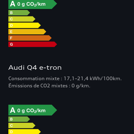
Audi Q4 e-tron
Consommation mixte : 17,1–21,4 kWh/100km.
Émissions de CO2 mixtes : 0 g/km.