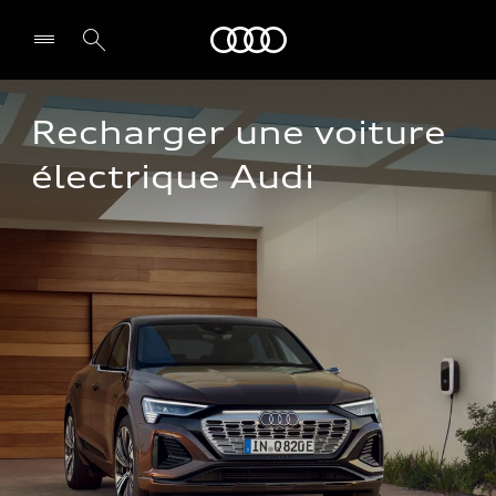
Audi
Recharger une voiture 
électrique Audi