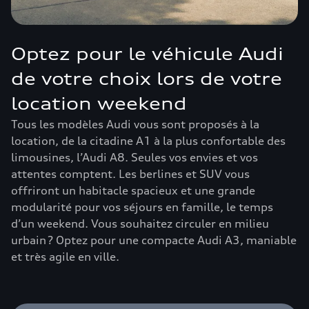
Optez pour le véhicule Audi
de votre choix lors de votre
location weekend
Tous les modèles Audi vous sont proposés à la
location, de la citadine A1 à la plus confortable des
limousines, l’Audi A8. Seules vos envies et vos
attentes comptent. Les berlines et SUV vous
offriront un habitacle spacieux et une grande
modularité pour vos séjours en famille, le temps
d’un weekend. Vous souhaitez circuler en milieu
urbain ? Optez pour une compacte Audi A3, maniable
et très agile en ville.