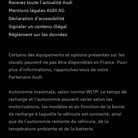
Recevez toute l'actualité Audi
Campagne de rappel Airbag Takata
Espace Presse
Mentions légales AUDI AG
Mise à jour logiciel
Déclaration d'accessibilité
Signaler un contenu illégal
Règlement sur les données
Certains des équipements et options présentés sur les
visuels peuvent ne pas être disponibles en France. Pour
plus d’informations, rapprochez-vous de votre
Partenaire Audi.
Autonomie maximale, selon norme WLTP. Le temps de
recharge et l'autonomie peuvent varier selon les
motorisations, les modèles et en fonction de la borne
de recharge à laquelle le véhicule est connecté, ainsi
que de l’autonomie restante du véhicule, de la
température ambiante et de la batterie.