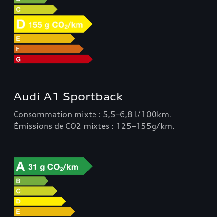
Audi A1 Sportback
Consommation mixte : 5,5–6,8 l/100km.
Émissions de CO2 mixtes : 125–155g/km.