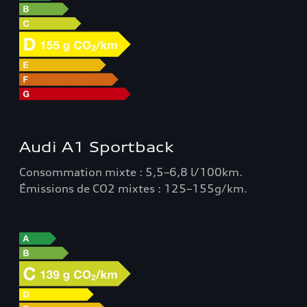
Audi A1 Sportback
Consommation mixte : 5,5–6,8 l/100km.
Émissions de CO2 mixtes : 125–155g/km.