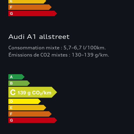
Audi A1 allstreet
Consommation mixte : 5,7–6,7 l/100km.
Émissions de CO2 mixtes : 130–139 g/km.