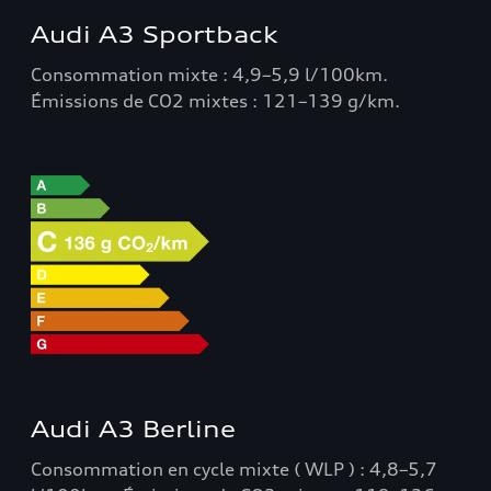
Audi A3 Sportback
Consommation mixte : 4,9–5,9 l/100km.
Émissions de CO2 mixtes : 121–139 g/km.
Audi A3 Berline
Consommation en cycle mixte ( WLP ) : 4,8–5,7