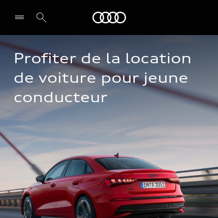
Audi
Profiter de la location 
de voiture pour jeune 
conducteur