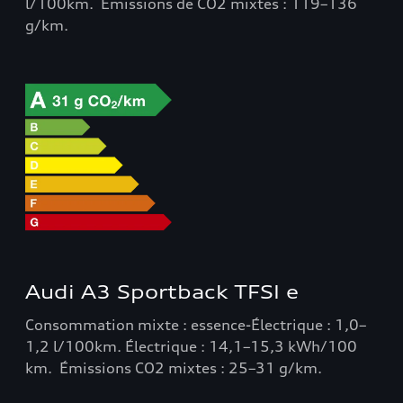
l/100km. Émissions de CO2 mixtes : 119–136
g/km.
Audi A3 Sportback TFSI e
Consommation mixte : essence-Électrique : 1,0–
1,2 l/100km. Électrique : 14,1–15,3 kWh/100
km. Émissions CO2 mixtes : 25–31 g/km.