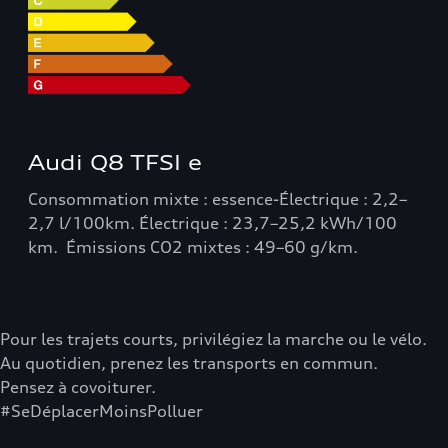
Audi Q8 TFSI e
Consommation mixte : essence-Électrique : 2,2–
2,7 l/100km. Électrique : 23,7–25,2 kWh/100
km. Émissions CO2 mixtes : 49–60 g/km.
Pour les trajets courts, privilégiez la marche ou le vélo.
Au quotidien, prenez les transports en commun.
Pensez à covoiturer.
#SeDéplacerMoinsPolluer