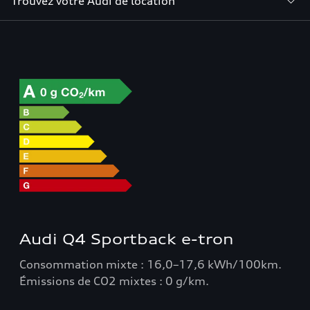
Trouvez votre Audi de location
Audi Q4 Sportback e-tron
Consommation mixte : 16,0–17,6 kWh/100km.
Émissions de CO2 mixtes : 0 g/km.