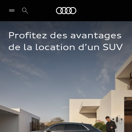
Audi
Profitez des avantages 
de la location d’un SUV