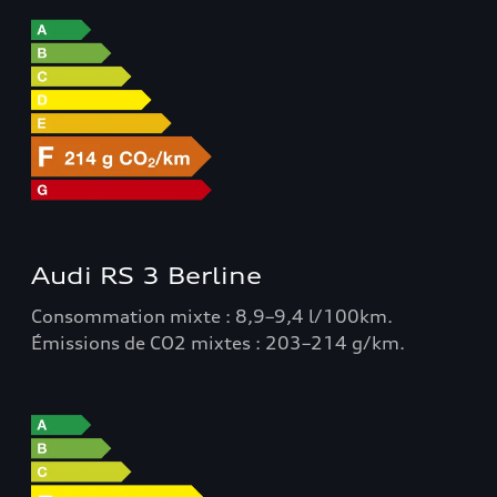
Audi RS 3 Berline
Consommation mixte : 8,9–9,4 l/100km.
Émissions de CO2 mixtes : 203–214 g/km.