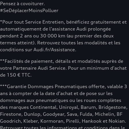
Pensez à covoiturer.
#SeDéplacerMoinsPolluer
*Pour tout Service Entretien, bénéficiez gratuitement et
automatiquement de l’assistance Audi prolongée
pendant 2 ans ou 30 000 km (au premier des deux
termes atteint). Retrouvez toutes les modalités et les
conditions sur Audi.fr/Assistance.
**Facilités de paiement, détails et modalités auprès de
votre Partenaire Audi Service. Pour un minimum d'achat
de 150 € TTC.
***Garantie Dommages Pneumatiques offerte, valable 3
ans à compter de la date d’achat et de pose sur les
dommages aux pneumatiques ou les roues complètes
des marques Continental, Uniroyal, Barum, Bridgestone,
Firestone, Dunlop, Goodyear, Sava, Fulda, Michelin, BF
Goodrich, Kleber, Kormoran, Pirelli, Hankook et Nokian.
Retrouvez toutes les informations et conditions dans le