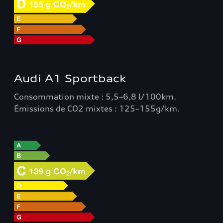
Audi A1 Sportback
Consommation mixte : 5,5–6,8 l/100km.
Émissions de CO2 mixtes : 125–155g/km.