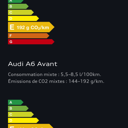
Audi A6 Avant
Consommation mixte : 5,5–8,5 l/100km.
Émissions de CO2 mixtes : 144–192 g/km.