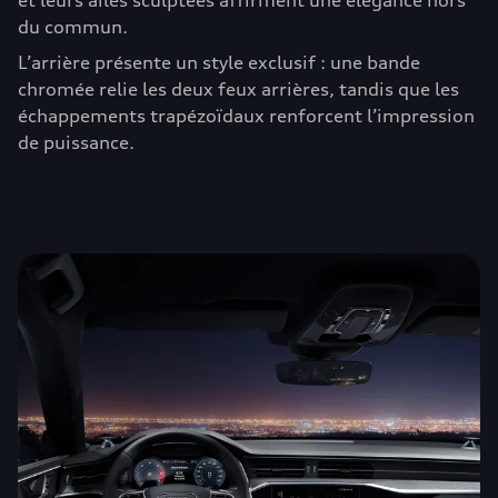
et leurs ailes sculptées affirment une élégance hors
du commun.
L’arrière présente un style exclusif : une bande
chromée relie les deux feux arrières, tandis que les
échappements trapézoïdaux renforcent l’impression
de puissance.