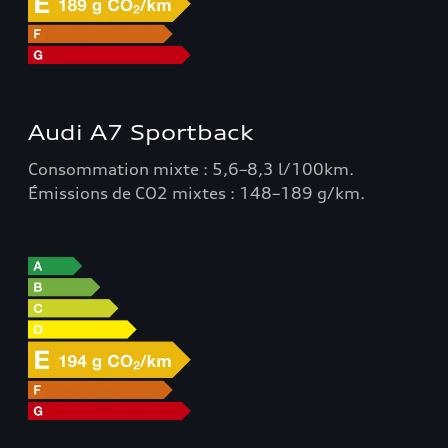
Audi A7 Sportback
Consommation mixte : 5,6–8,3 l/100km.
Émissions de CO2 mixtes : 148–189 g/km.