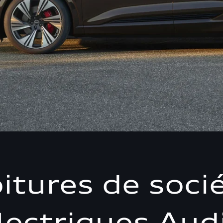
itures de soci
lectriques Audi