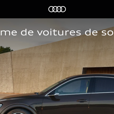
Audi
e de voitures de soc