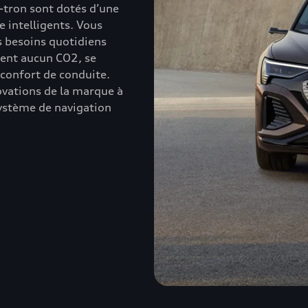
tron sont dotés d’une
e intelligents. Vous
s besoins quotidiens
tent aucun CO2, se
 confort de conduite.
ovations de la marque à
système de navigation