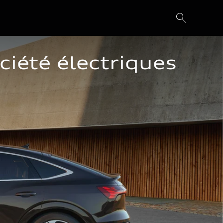
iété électriques 