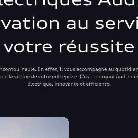
ovation au serv
votre réussite
 incontournable. En effet, il vous accompagne au quotidien
rne la vitrine de votre entreprise. C’est pourquoi Audi vo
électrique, innovante et efficiente.