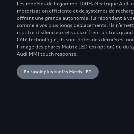
Les modèles de la gamme 100% électrique Audi e-
motorisation efficiente et de systèmes de recharg
offrant une grande autonomie, ils répondent à vo
comme à vos plus longs déplacements. Ils n’émet
montrent silencieux et vous offrent un très grand
Côté technologie, ils sont dotés des dernières inn
l’image des phares Matrix LED (en option) ou du 
Audi MMI touch response.
En savoir plus sur les Matrix LED