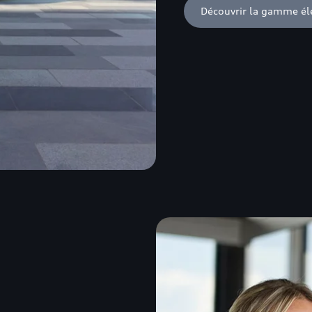
Découvrir la gamme éle