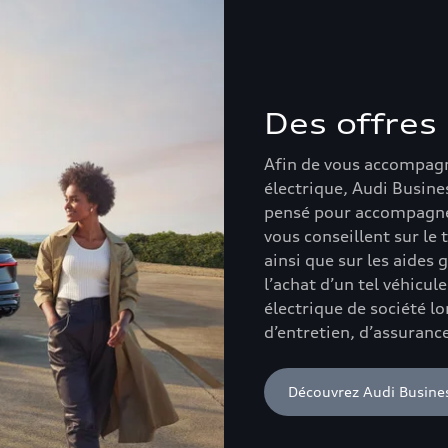
Des offres
Afin de vous accompagne
électrique, Audi Busine
pensé pour accompagner 
vous conseillent sur le
ainsi que sur les aides
l’achat d’un tel véhicul
électrique de société lo
d’entretien, d’assurance
Découvrez Audi Busine