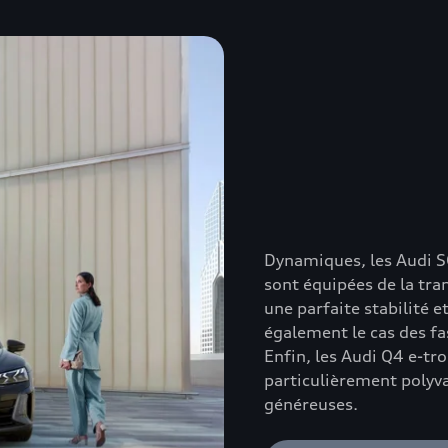
Dynamiques, les Audi SQ
sont équipées de la tran
une parfaite stabilité et
également le cas des fa
Enfin, les Audi Q4 e-tr
particulièrement polyva
généreuses.