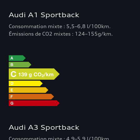
Audi A1 Sportback
Consommation mixte : 5,5–6,8 l/100km.
Émissions de CO2 mixtes : 124–155g/km.
Audi A3 Sportback
Consommation mixte : 4,9–5,9 l/100km.