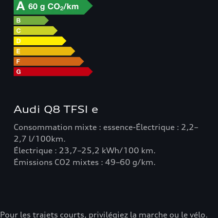
Audi Q8 TFSI e
Consommation mixte : essence-Électrique : 2,2–
2,7 l/100km.
Électrique : 23,7–25,2 kWh/100 km.
Émissions CO2 mixtes : 49–60 g/km.
Pour les trajets courts, privilégiez la marche ou le vélo.