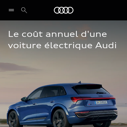
Audi
Le coût annuel d'une 
voiture électrique Audi