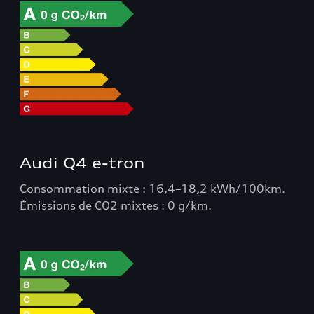
Audi Q4 e-tron
Consommation mixte : 16,4–18,2 kWh/100km.
Émissions de CO2 mixtes : 0 g/km.